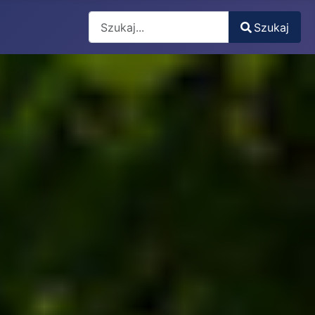
Search
Szukaj
Type 2 or more characters for results.