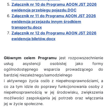
Załącznik nr 10 do Programu AOON JST 2026
ewidencja przebiegu pojazdu.DOC
Załącznik nr 11 do Programu AOON JST 2026
ewidencja przejazdu innym środkiem
transportu.docx
Załącznik nr 12 do Programu AOON JST 2026
ewidencja biletów.docx
Głównym celem Programu
jest rozpowszechnienie
usług asystencji osobistej jako formy
ogólnodostępnego wsparcia prowadzącego do
bardziej niezależnego/samodzielnego
i aktywnego życia osób z niepełnosprawnościami, a
co za tym idzie do poprawy funkcjonowania osoby z
niepełnosprawnością w jej środowisku, zwiększenia
możliwości zaspokajania jej potrzeb oraz włączania
jej w życie społeczne.