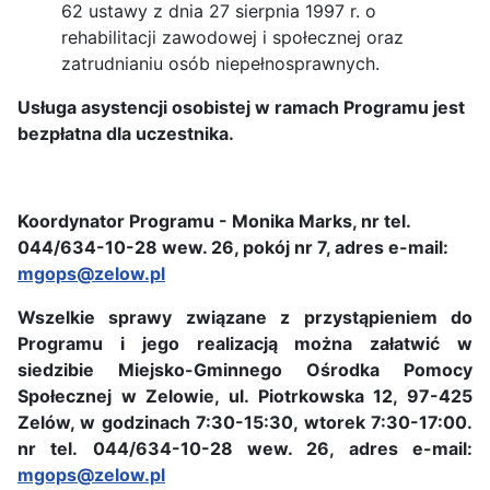
62 ustawy z dnia 27 sierpnia 1997 r. o
rehabilitacji zawodowej i społecznej oraz
zatrudnianiu osób niepełnosprawnych.
Usługa asystencji osobistej w ramach Programu jest
bezpłatna dla uczestnika.
Koordynator Programu - Monika Marks, nr tel.
044/634-10-28 wew. 26, pokój nr 7, adres e-mail:
mgops@zelow.pl
Wszelkie sprawy związane z przystąpieniem do
Programu i jego realizacją można załatwić w
siedzibie Miejsko-Gminnego Ośrodka Pomocy
Społecznej w Zelowie, ul. Piotrkowska 12, 97-425
Zelów, w godzinach 7:30-15:30, wtorek 7:30-17:00.
nr tel. 044/634-10-28 wew. 26, adres e-mail:
mgops@zelow.pl