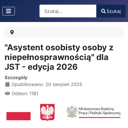
Search
Szukaj
Type 2 or more characters for results.
"Asystent osobisty osoby z
niepełnosprawnością" dla
JST - edycja 2026
Szczegóły
Opublikowano: 20 sierpień 2025
Odsłon: 1181