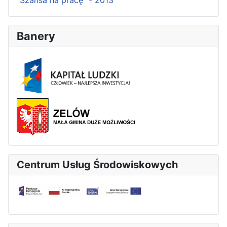
"Szansa na pracę" - 2013
Banery
Centrum Usług Środowiskowych