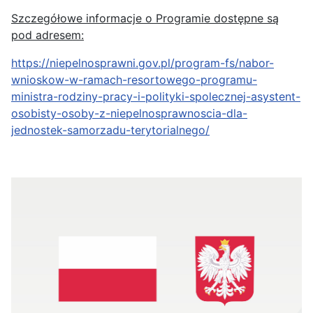
Szczegółowe informacje o Programie dostępne są
pod adresem:
https://niepelnosprawni.gov.pl/program-fs/nabor-
wnioskow-w-ramach-resortowego-programu-
ministra-rodziny-pracy-i-polityki-spolecznej-asystent-
osobisty-osoby-z-niepelnosprawnoscia-dla-
jednostek-samorzadu-terytorialnego/