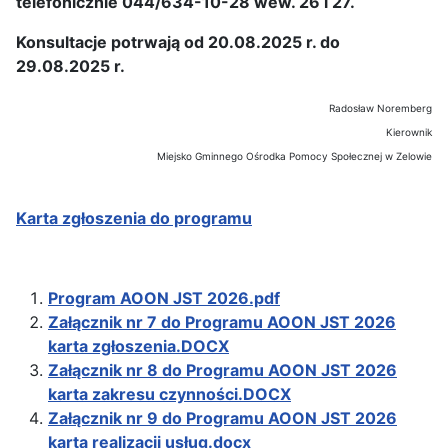
telefonicznie 044/634-10-28 wew. 26 i 27.
Konsultacje potrwają od 20.08.2025 r. do
29.08.2025 r.
Radosław Noremberg
Kierownik
Miejsko Gminnego Ośrodka Pomocy Społecznej w Zelowie
Karta zgłoszenia do programu
Program AOON JST 2026.pdf
Załącznik nr 7 do Programu AOON JST 2026
karta zgłoszenia.DOCX
Załącznik nr 8 do Programu AOON JST 2026
karta zakresu czynności.DOCX
Załącznik nr 9 do Programu AOON JST 2026
karta realizacji usług.docx