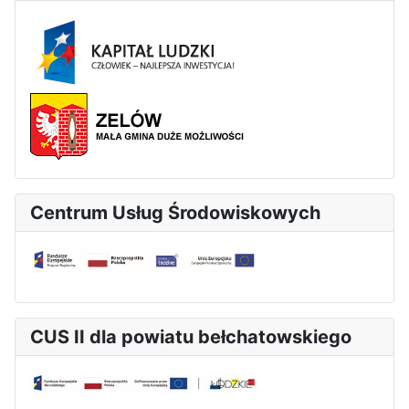
Centrum Usług Środowiskowych
CUS II dla powiatu bełchatowskiego