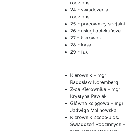
rodzinne
24 - świadczenia
rodzinne
25 - pracownicy socjalni
26 - usługi opiekuńcze
27 - kierownik
28 - kasa
29 - fax
Kierownik – mgr
Radosław Noremberg
Z-ca Kierownika – mgr
Krystyna Pawlak
Główna księgowa – mgr
Jadwiga Malinowska
Kierownik Zespołu ds.
Świadczeń Rodzinnych –