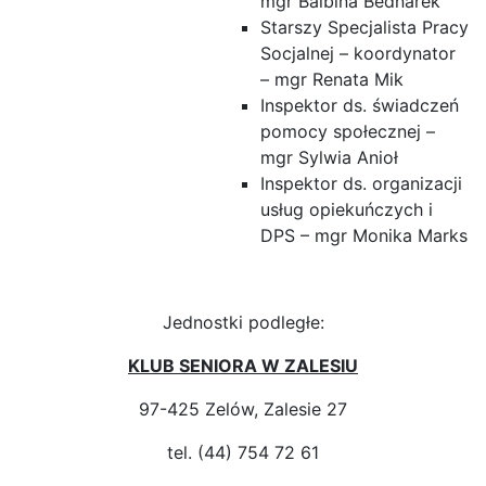
mgr Balbina Bednarek
Starszy Specjalista Pracy
Socjalnej – koordynator
– mgr Renata Mik
Inspektor ds. świadczeń
pomocy społecznej –
mgr Sylwia Anioł
Inspektor ds. organizacji
usług opiekuńczych i
DPS – mgr Monika Marks
Jednostki podległe:
KLUB SENIORA W ZALESIU
97-425 Zelów, Zalesie 27
tel. (44) 754 72 61