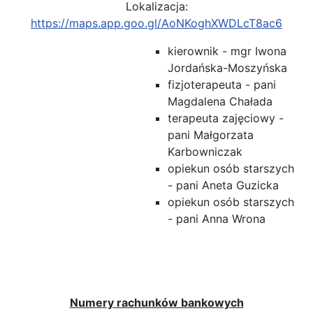
Lokalizacja:
https://maps.app.goo.gl/AoNKoghXWDLcT8ac6
kierownik - mgr Iwona
Jordańska-Moszyńska
fizjoterapeuta - pani
Magdalena Chałada
terapeuta zajęciowy -
pani Małgorzata
Karbowniczak
opiekun osób starszych
- pani Aneta Guzicka
opiekun osób starszych
- pani Anna Wrona
Numery rachunków bankowych