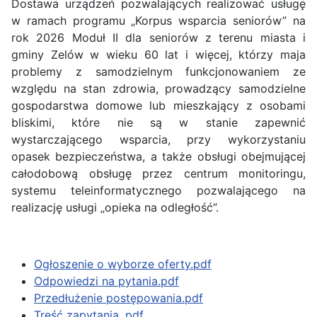
Dostawa urządzeń pozwalających realizować usługę
w ramach programu „Korpus wsparcia seniorów” na
rok 2026 Moduł II dla seniorów z terenu miasta i
gminy Zelów w wieku 60 lat i więcej, którzy maja
problemy z samodzielnym funkcjonowaniem ze
względu na stan zdrowia, prowadzący samodzielne
gospodarstwa domowe lub mieszkający z osobami
bliskimi, które nie są w stanie zapewnić
wystarczającego wsparcia, przy wykorzystaniu
opasek bezpieczeństwa, a także obsługi obejmującej
całodobową obsługę przez centrum monitoringu,
systemu teleinformatycznego pozwalającego na
realizację usługi „opieka na odległość”.
Ogłoszenie o wyborze oferty.pdf
Odpowiedzi na pytania.pdf
Przedłużenie postępowania.pdf
Treść zapytania .pdf