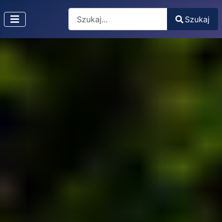
Search
Szukaj
Type 2 or more characters for results.