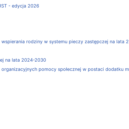
 JST - edycja 2026
spierania rodziny w systemu pieczy zastępczej na lata 
j na lata 2024-2030
organizacyjnych pomocy społecznej w postaci dodatku mo