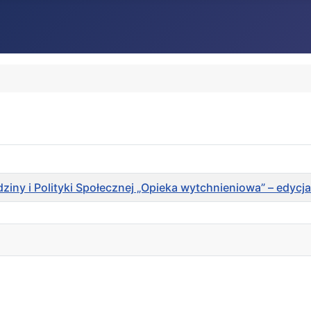
iny i Polityki Społecznej „Opieka wytchnieniowa” – edycj