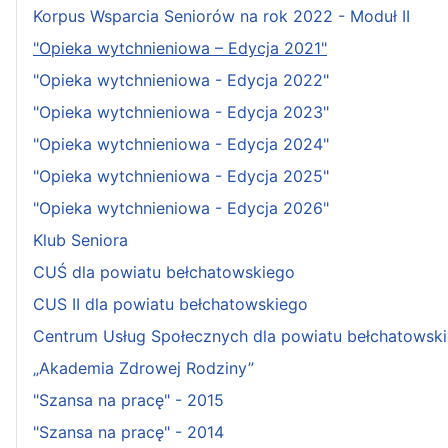
Korpus Wsparcia Seniorów na rok 2022 - Moduł II
"Opieka wytchnieniowa – Edycja 2021"
"Opieka wytchnieniowa - Edycja 2022"
"Opieka wytchnieniowa - Edycja 2023"
"Opieka wytchnieniowa - Edycja 2024"
"Opieka wytchnieniowa - Edycja 2025"
"Opieka wytchnieniowa - Edycja 2026"
Klub Seniora
CUŚ dla powiatu bełchatowskiego
CUS II dla powiatu bełchatowskiego
Centrum Usług Społecznych dla powiatu bełchatowsk
„Akademia Zdrowej Rodziny”
"Szansa na pracę" - 2015
"Szansa na pracę" - 2014