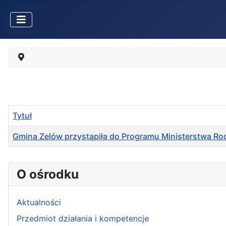
Tytuł
Gmina Zelów przystąpiła do Programu Ministerstwa Rodz
Spis artykułów
O ośrodku
Aktualności
Przedmiot działania i kompetencje