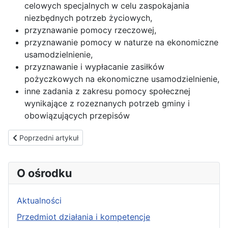
celowych specjalnych w celu zaspokajania
niezbędnych potrzeb życiowych,
przyznawanie pomocy rzeczowej,
przyznawanie pomocy w naturze na ekonomiczne
usamodzielnienie,
przyznawanie i wypłacanie zasiłków
pożyczkowych na ekonomiczne usamodzielnienie,
inne zadania z zakresu pomocy społecznej
wynikające z rozeznanych potrzeb gminy i
obowiązujących przepisów
Poprzedni artykuł: Podstawa prawna działalności
Poprzedni artykuł
O ośrodku
Aktualności
Przedmiot działania i kompetencje