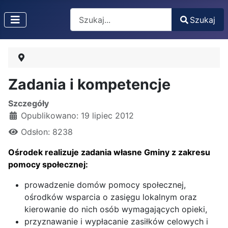
Search
Szukaj
Type 2 or more characters for results.
Zadania i kompetencje
Szczegóły
Opublikowano: 19 lipiec 2012
Odsłon: 8238
Ośrodek realizuje zadania własne Gminy z zakresu
pomocy społecznej:
prowadzenie domów pomocy społecznej,
ośrodków wsparcia o zasięgu lokalnym oraz
kierowanie do nich osób wymagających opieki,
przyznawanie i wypłacanie zasiłków celowych i