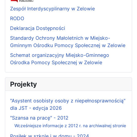
Zespół Interdyscyplinarny w Zelowie
RODO
Deklaracja Dostępności
Standardy Ochrony Małoletnich w Miejsko-
Gminnym Ośrodku Pomocy Społecznej w Zelowie
Schemat organizacyjny Miejsko-Gminnego
Ośrodka Pomocy Społecznej w Zelowie
Projekty
"Asystent osobisty osoby z niepełnosprawnością"
dla JST - edycja 2026
"Szansa na pracę" - 2012
Wcześniejsze informacje z 2012 r. na archiwalnej stronie
Posiłek w szkole i w domu - 2024