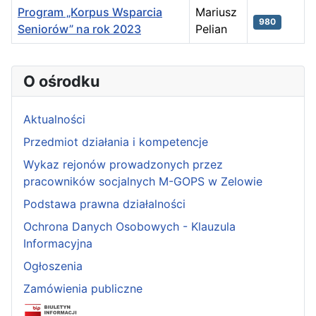
Program „Korpus Wsparcia
Mariusz
980
Seniorów” na rok 2023
Pelian
Spis artykułów
O ośrodku
Aktualności
Przedmiot działania i kompetencje
Wykaz rejonów prowadzonych przez
pracowników socjalnych M-GOPS w Zelowie
Podstawa prawna działalności
Ochrona Danych Osobowych - Klauzula
Informacyjna
Ogłoszenia
Zamówienia publiczne