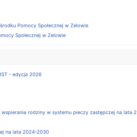
Ośrodku Pomocy Społecznej w Zelowie
omocy Społecznej w Zelowie
 JST - edycja 2026
spierania rodziny w systemu pieczy zastępczej na lata 
j na lata 2024-2030