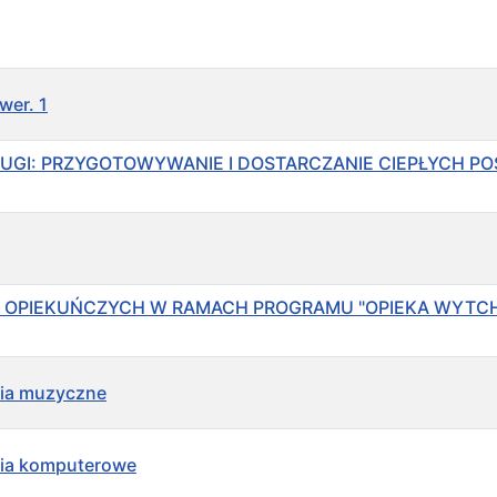
wer. 1
USŁUGI: PRZYGOTOWYWANIE I DOSTARCZANIE CIEPŁYCH 
ŁUG OPIEKUŃCZYCH W RAMACH PROGRAMU "OPIEKA WYTCHN
ęcia muzyczne
ęcia komputerowe