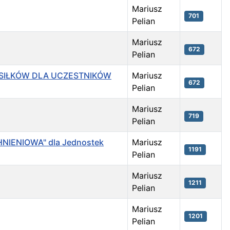
Mariusz
701
Pelian
Mariusz
672
Pelian
POSIŁKÓW DLA UCZESTNIKÓW
Mariusz
672
Pelian
Mariusz
719
Pelian
IENIOWA" dla Jednostek
Mariusz
1191
Pelian
Mariusz
1211
Pelian
Mariusz
1201
Pelian