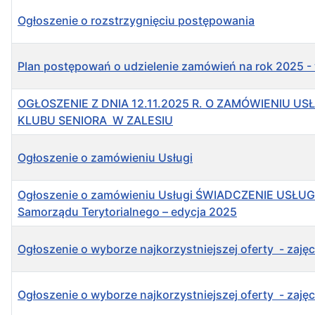
Ogłoszenie o rozstrzygnięciu postępowania
Plan postępowań o udzielenie zamówień na rok 2025 - 
OGŁOSZENIE Z DNIA 12.11.2025 R. O ZAMÓWIENIU 
KLUBU SENIORA W ZALESIU
Ogłoszenie o zamówieniu Usługi
Ogłoszenie o zamówieniu Usługi ŚWIADCZENIE US
Samorządu Terytorialnego – edycja 2025
Ogłoszenie o wyborze najkorzystniejszej oferty - zaj
Ogłoszenie o wyborze najkorzystniejszej oferty - zaj