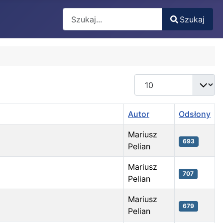
Search
Szukaj
Type 2 or more characters for results.
Pokaż #
Autor
Odsłony
Mariusz
693
Pelian
Mariusz
707
Pelian
Mariusz
679
Pelian