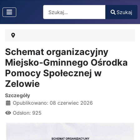
Search
Szukaj
Type 2 or more characters for results.
Schemat organizacyjny
Miejsko-Gminnego Ośrodka
Pomocy Społecznej w
Zelowie
Szczegóły
Opublikowano: 08 czerwiec 2026
Odsłon: 925