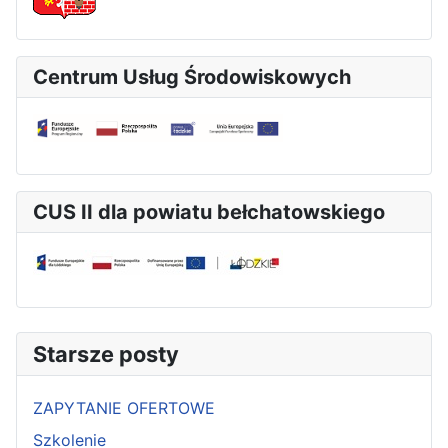
Centrum Usług Środowiskowych
CUS II dla powiatu bełchatowskiego
Starsze posty
ZAPYTANIE OFERTOWE
Szkolenie