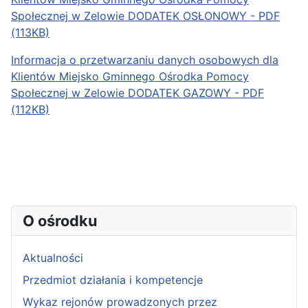
Społecznej w Zelowie DODATEK OSŁONOWY - PDF
(113KB)
Informacja o przetwarzaniu danych osobowych dla
Klientów Miejsko Gminnego Ośrodka Pomocy
Społecznej w Zelowie DODATEK GAZOWY - PDF
(112KB)
O ośrodku
Aktualności
Przedmiot działania i kompetencje
Wykaz rejonów prowadzonych przez