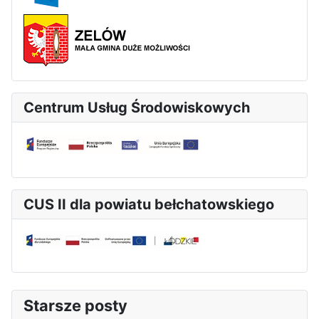
Centrum Usług Środowiskowych
CUS II dla powiatu bełchatowskiego
Starsze posty