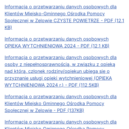
Informacja o przetwarzaniu danych osobowych dla
Klientów Miejsko-Gminnego Ośrodka Pomocy
Społecznej w Zelowie CZYSTE POWIETRZE - PDF (12,1
KB)
Informacja o przetwarzaniu danych osobowych
OPIEKA WYTCHNIENIOWA 2024 - PDF (12,1 KB)
Informacja o przetwarzaniu danych osobowych dla
osoby z niepełnosprawnością, w związku z opieką
nad którą, członek rodziny/opiekun ubiega się o
przyznanie usługi opieki wytchnieniowej (OPIEKA
WYTCHNIENIOWA 2024 r.) - PDF (112,5KB)
Informacja o przetwarzaniu danych osobowych dla
Klientów Miejsko Gminnego Ośrodka Pomocy
Społecznej w Zelowie - PDF (137KB)
Informacja o przetwarzaniu danych osobowych dla
Klientów Miejsko Gminnego Ośrodka Pomocy