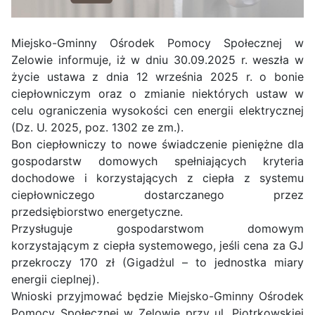
Miejsko-Gminny Ośrodek Pomocy Społecznej w
Zelowie informuje, iż w dniu 30.09.2025 r. weszła w
życie ustawa z dnia 12 września 2025 r. o bonie
ciepłowniczym oraz o zmianie niektórych ustaw w
celu ograniczenia wysokości cen energii elektrycznej
(Dz. U. 2025, poz. 1302 ze zm.).
Bon ciepłowniczy to nowe świadczenie pieniężne dla
gospodarstw domowych spełniających kryteria
dochodowe i korzystających z ciepła z systemu
ciepłowniczego dostarczanego przez
przedsiębiorstwo energetyczne.
Przysługuje gospodarstwom domowym
korzystającym z ciepła systemowego, jeśli cena za GJ
przekroczy 170 zł (Gigadżul – to jednostka miary
energii cieplnej).
Wnioski przyjmować będzie Miejsko-Gminny Ośrodek
Pomocy Społecznej w Zelowie przy ul. Piotrkowskiej