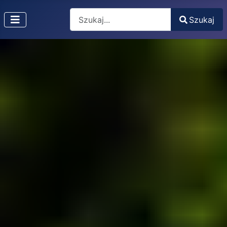
Search
Szukaj
Type 2 or more characters for results.