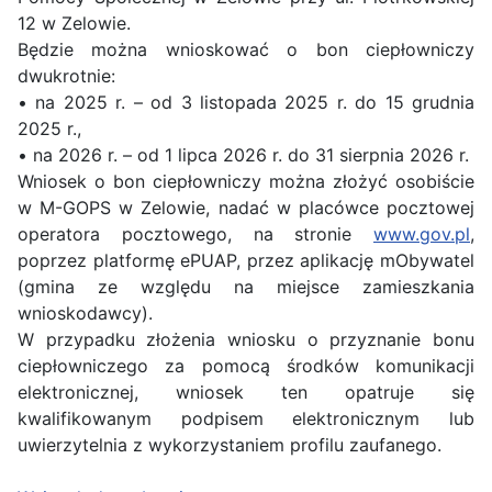
12 w Zelowie.
Będzie można wnioskować o bon ciepłowniczy
dwukrotnie:
• na 2025 r. – od 3 listopada 2025 r. do 15 grudnia
2025 r.,
• na 2026 r. – od 1 lipca 2026 r. do 31 sierpnia 2026 r.
Wniosek o bon ciepłowniczy można złożyć osobiście
w M-GOPS w Zelowie, nadać w placówce pocztowej
operatora pocztowego, na stronie
www.gov.pl
,
poprzez platformę ePUAP, przez aplikację mObywatel
(gmina ze względu na miejsce zamieszkania
wnioskodawcy).
W przypadku złożenia wniosku o przyznanie bonu
ciepłowniczego za pomocą środków komunikacji
elektronicznej, wniosek ten opatruje się
kwalifikowanym podpisem elektronicznym lub
uwierzytelnia z wykorzystaniem profilu zaufanego.