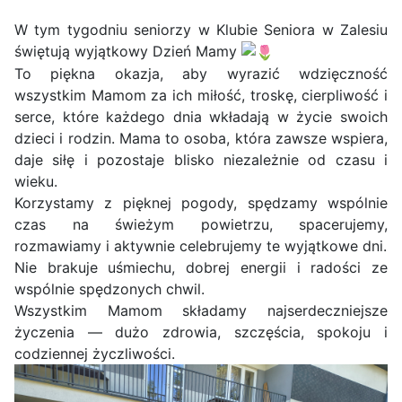
W tym tygodniu seniorzy w Klubie Seniora w Zalesiu
świętują wyjątkowy Dzień Mamy
To piękna okazja, aby wyrazić wdzięczność
wszystkim Mamom za ich miłość, troskę, cierpliwość i
serce, które każdego dnia wkładają w życie swoich
dzieci i rodzin. Mama to osoba, która zawsze wspiera,
daje siłę i pozostaje blisko niezależnie od czasu i
wieku.
Korzystamy z pięknej pogody, spędzamy wspólnie
czas na świeżym powietrzu, spacerujemy,
rozmawiamy i aktywnie celebrujemy te wyjątkowe dni.
Nie brakuje uśmiechu, dobrej energii i radości ze
wspólnie spędzonych chwil.
Wszystkim Mamom składamy najserdeczniejsze
życzenia — dużo zdrowia, szczęścia, spokoju i
codziennej życzliwości.