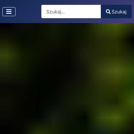
Search
Szukaj
Type 2 or more characters for results.