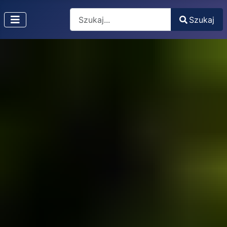
Search
Szukaj
Type 2 or more characters for results.