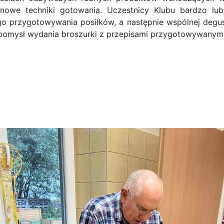
nowe techniki gotowania. Uczestnicy Klubu bardzo lub
o przygotowywania posiłków, a następnie wspólnej degus
pomysł wydania broszurki z przepisami przygotowywanymi 