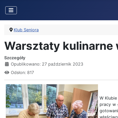
Klub Seniora
Warsztaty kulinarne 
Szczegóły
Opublikowano: 27 październik 2023
Odsłon: 817
W Klubie
pracy w 
gotowani
właściw