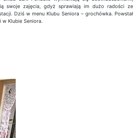
ią swoje zajęcia, gdyż sprawiają im dużo radości ze
tacji. Dziś w menu Klubu Seniora – grochówka. Powstał
w Klubie Seniora.