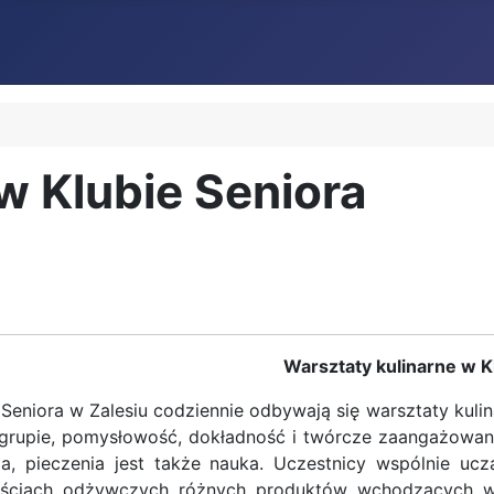
w Klubie Seniora
Warsztaty kulinarne w K
 Seniora w Zalesiu codziennie odbywają się warsztaty kuli
grupie, pomysłowość, dokładność i twórcze zaangażowani
a, pieczenia jest także nauka. Uczestnicy wspólnie uc
ościach odżywczych różnych produktów wchodzących w 