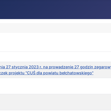
nia 27 stycznia 2023 r. na prowadzenie 27 godzin zegarow
czek projektu "CUŚ dla powiatu bełchatowskiego"