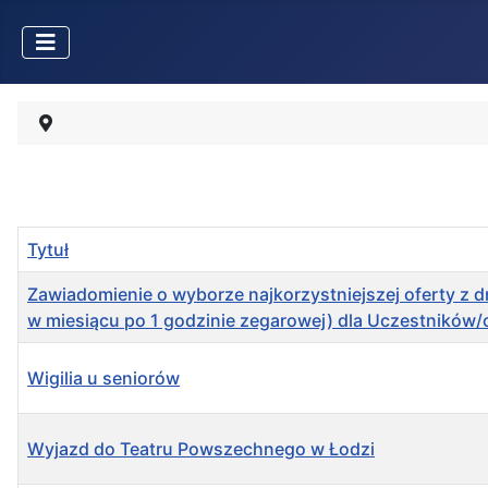
Tytuł
Zawiadomienie o wyborze najkorzystniejszej oferty z d
w miesiącu po 1 godzinie zegarowej) dla Uczestników/
Wigilia u seniorów
Wyjazd do Teatru Powszechnego w Łodzi