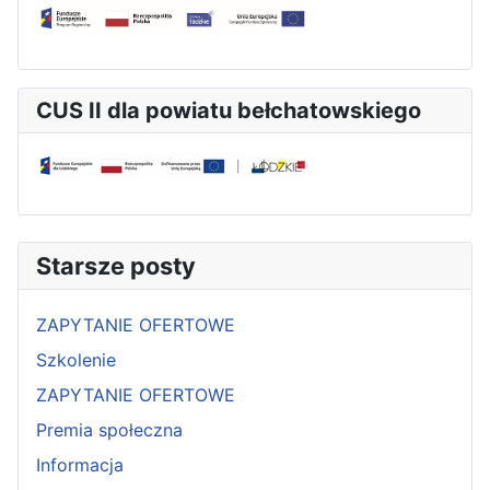
CUS II dla powiatu bełchatowskiego
Starsze posty
ZAPYTANIE OFERTOWE
Szkolenie
ZAPYTANIE OFERTOWE
Premia społeczna
Informacja