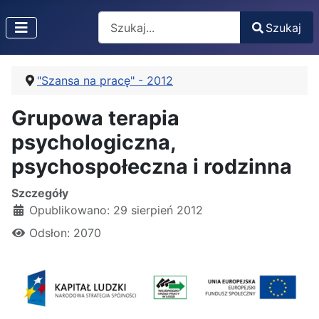
Search
Szukaj
Type 2 or more characters for results.
"Szansa na pracę" - 2012
Grupowa terapia
psychologiczna,
psychospołeczna i rodzinna
Szczegóły
Opublikowano: 29 sierpień 2012
Odsłon: 2070