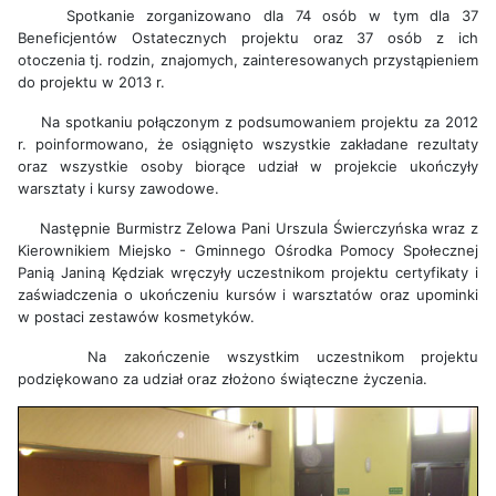
Spotkanie zorganizowano dla 74 osób w tym dla 37
Beneficjentów Ostatecznych projektu oraz 37 osób z ich
otoczenia tj. rodzin, znajomych, zainteresowanych przystąpieniem
do projektu w 2013 r.
Na spotkaniu połączonym z podsumowaniem projektu za 2012
r. poinformowano, że osiągnięto wszystkie zakładane rezultaty
oraz wszystkie osoby biorące udział w projekcie ukończyły
warsztaty i kursy zawodowe.
Następnie Burmistrz Zelowa Pani Urszula Świerczyńska wraz z
Kierownikiem Miejsko - Gminnego Ośrodka Pomocy Społecznej
Panią Janiną Kędziak wręczyły uczestnikom projektu certyfikaty i
zaświadczenia o ukończeniu kursów i warsztatów oraz upominki
w postaci zestawów kosmetyków.
Na zakończenie wszystkim uczestnikom projektu
podziękowano za udział oraz złożono świąteczne życzenia.