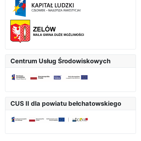
Centrum Usług Środowiskowych
CUS II dla powiatu bełchatowskiego