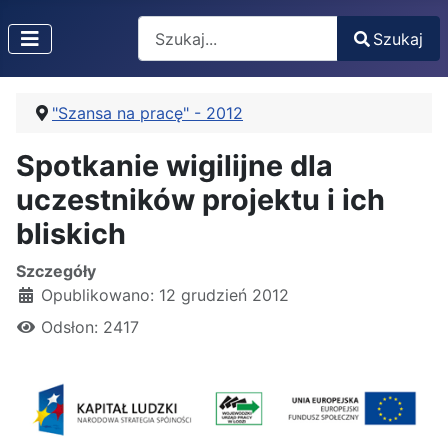
Search
Szukaj
Type 2 or more characters for results.
"Szansa na pracę" - 2012
Spotkanie wigilijne dla
uczestników projektu i ich
bliskich
Szczegóły
Opublikowano: 12 grudzień 2012
Odsłon: 2417