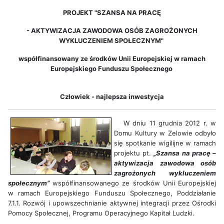
PROJEKT "SZANSA NA PRACĘ
-
AKTYWIZACJA ZAWODOWA OSÓB ZAGROŻONYCH
WYKLUCZENIEM SPOŁECZNYM"
współfinansowany ze środków Unii Europejskiej w ramach
Europejskiego Funduszu Społecznego
Człowiek - najlepsza inwestycja
W dniu 11 grudnia 2012 r. w
Domu Kultury w Zelowie odbyło
się spotkanie wigilijne w ramach
projektu pt.
„Szansa na pracę –
aktywizacja zawodowa osób
zagrożonych wykluczeniem
społecznym”
współfinansowanego ze środków Unii Europejskiej
w ramach Europejskiego Funduszu Społecznego, Poddziałanie
7.1.1. Rozwój i upowszechnianie aktywnej integracji przez Ośrodki
Pomocy Społecznej, Programu Operacyjnego Kapitał Ludzki.