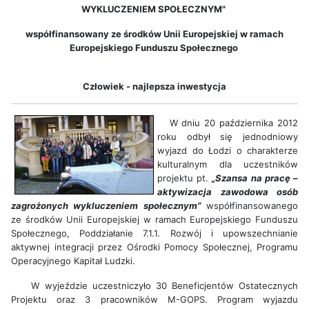
WYKLUCZENIEM SPOŁECZNYM"
współfinansowany ze środków Unii Europejskiej w ramach
Europejskiego Funduszu Społecznego
Człowiek - najlepsza inwestycja
W dniu 20 października 2012
roku odbył się jednodniowy
wyjazd do Łodzi o charakterze
kulturalnym dla uczestników
projektu pt.
„Szansa na pracę –
aktywizacja zawodowa osób
zagrożonych wykluczeniem społecznym”
współfinansowanego
ze środków Unii Europejskiej w ramach Europejskiego Funduszu
Społecznego, Poddziałanie 7.1.1. Rozwój i upowszechnianie
aktywnej integracji przez Ośrodki Pomocy Społecznej, Programu
Operacyjnego Kapitał Ludzki.
W wyjeździe uczestniczyło 30 Beneficjentów Ostatecznych
Projektu oraz 3 pracowników M-GOPS. Program wyjazdu