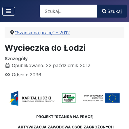
Search
Szukaj
Type 2 or more characters for results.
"Szansa na pracę" - 2012
Wycieczka do Łodzi
Szczegóły
Opublikowano: 22 październik 2012
Odsłon: 2036
PROJEKT "SZANSA NA PRACĘ
-
AKTYWIZACJA ZAWODOWA OSÓB ZAGROŻONYCH