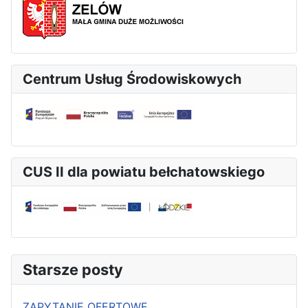
Centrum Usług Środowiskowych
CUS II dla powiatu bełchatowskiego
Starsze posty
ZAPYTANIE OFERTOWE