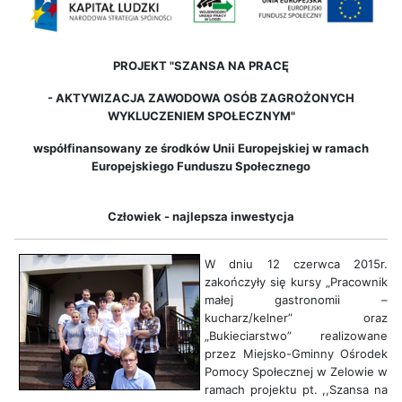
PROJEKT "SZANSA NA PRACĘ
-
AKTYWIZACJA ZAWODOWA OSÓB ZAGROŻONYCH
WYKLUCZENIEM SPOŁECZNYM"
współfinansowany ze środków Unii Europejskiej w ramach
Europejskiego Funduszu Społecznego
Człowiek - najlepsza inwestycja
W dniu 12 czerwca 2015r.
zakończyły się kursy „Pracownik
małej gastronomii –
kucharz/kelner” oraz
„Bukieciarstwo” realizowane
przez Miejsko-Gminny Ośrodek
Pomocy Społecznej w Zelowie w
ramach projektu pt. ,,Szansa na