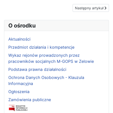
Następny artykuł: Info
Następny artykuł
O ośrodku
Aktualności
Przedmiot działania i kompetencje
Wykaz rejonów prowadzonych przez
pracowników socjalnych M-GOPS w Zelowie
Podstawa prawna działalności
Ochrona Danych Osobowych - Klauzula
Informacyjna
Ogłoszenia
Zamówienia publiczne