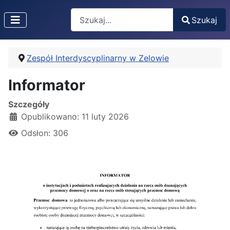
Search
Szukaj
Type 2 or more characters for results.
Zespół Interdyscyplinarny w Zelowie
Informator
Szczegóły
Opublikowano: 11 luty 2026
Odsłon: 306