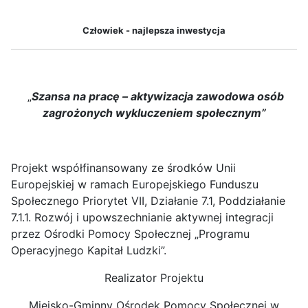
Człowiek - najlepsza inwestycja
„
Szansa na pracę – aktywizacja zawodowa osób
zagrożonych wykluczeniem społecznym”
Projekt współfinansowany ze środków Unii
Europejskiej w ramach Europejskiego Funduszu
Społecznego Priorytet VII, Działanie 7.1, Poddziałanie
7.1.1. Rozwój i upowszechnianie aktywnej integracji
przez Ośrodki Pomocy Społecznej „Programu
Operacyjnego Kapitał Ludzki”.
Realizator Projektu
Miejsko-Gminny Ośrodek Pomocy Społecznej w