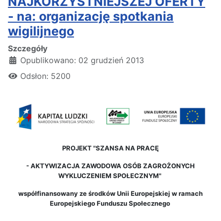
NAJKORZYSTNIEJSZEJ OFERTY
- na: organizację spotkania
wigilijnego
Szczegóły
Opublikowano: 02 grudzień 2013
Odsłon: 5200
PROJEKT "SZANSA NA PRACĘ
-
AKTYWIZACJA ZAWODOWA OSÓB ZAGROŻONYCH
WYKLUCZENIEM SPOŁECZNYM"
współfinansowany ze środków Unii Europejskiej w ramach
Europejskiego Funduszu Społecznego