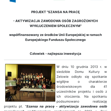
PROJEKT "SZANSA NA PRACĘ
-
AKTYWIZACJA ZAWODOWA OSÓB ZAGROŻONYCH
WYKLUCZENIEM SPOŁECZNYM"
współfinansowany ze środków Unii Europejskiej w ramach
Europejskiego Funduszu Społecznego
Człowiek - najlepsza inwestycja
W dniu 10 grudnia 2013 r. w
siedzibie Domu Kultury w
Zelowie odbyło się spotkanie
wigilijne o charakterze
środowiskowym dla 41
uczestników projektu i osób z
ich otoczenia. Na spotkaniu
podsumowano realizację
projektu pt. "
Szansa na pracę - aktywizacja zawodowa osób