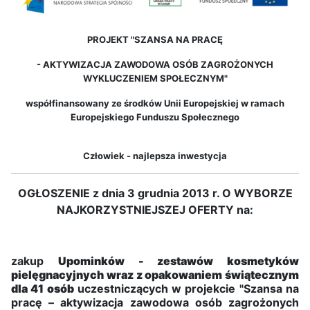
PROJEKT "SZANSA NA PRACĘ
-
AKTYWIZACJA ZAWODOWA OSÓB ZAGROŻONYCH
WYKLUCZENIEM SPOŁECZNYM"
współfinansowany ze środków Unii Europejskiej w ramach
Europejskiego Funduszu Społecznego
Człowiek - najlepsza inwestycja
OGŁOSZENIE z dnia 3 grudnia 2013 r. O WYBORZE
NAJKORZYSTNIEJSZEJ OFERTY na:
zakup
Upominków - zestawów kosmetyków
pielęgnacyjnych wraz z opakowaniem świątecznym
dla 41 osób
uczestniczących w projekcie "Szansa na
pracę – aktywizacja zawodowa osób zagrożonych