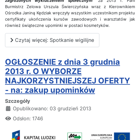
zagrożonych wykluczeniem społecznym
" za 2013 r. Pani
Burmistrz Zelowa Urszula Świerczyńska wraz z Kierownikiem
Ośrodka Janiną Kędziak wręczyły wszystkim uczestnikom projektu
certyfikaty ukończenia kursów zawodowych i warsztatów jak
również świąteczne upominki w postaci kosmetyków.
Czytaj więcej: Spotkanie wigilijne
OGŁOSZENIE z dnia 3 grudnia
2013 r. O WYBORZE
NAJKORZYSTNIEJSZEJ OFERTY
- na: zakup upominków
Szczegóły
Opublikowano: 03 grudzień 2013
Odsłon: 1746