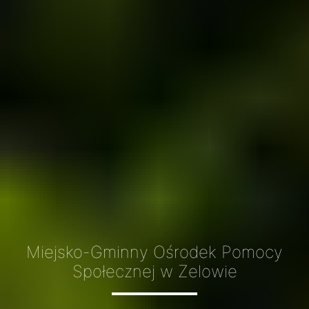
Miejsko-Gminny Ośrodek Pomocy
Społecznej w Zelowie