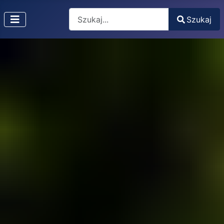
Search
Szukaj
Type 2 or more characters for results.