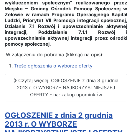
wykluczeniem społecznym" realizowanego przez
Miejsko – Gminny Ośrodek Pomocy Społecznej w
Zelowie w ramach Programu Operacyjnego Kapitał
Ludzki, Priorytet VII Promocja integracji społecznej,
Działanie 7.1 Rozwój i upowszechnianie aktywnej
integracji, Poddziałanie 7.1.1 Rozwój i
upowszechnianie aktywnej integracji przez ośrodki
pomocy społecznej.
W załączeniu do pobrania (kliknąć na opis):
Treść ogłoszenia o wyborze oferty
Czytaj więcej: OGŁOSZENIE z dnia 3 grudnia
2013 r. O WYBORZE NAJKORZYSTNIEJSZEJ
OFERTY - na: zakup upominków
OGŁOSZENIE z dnia 2 grudnia
2013 r. O WYBORZE