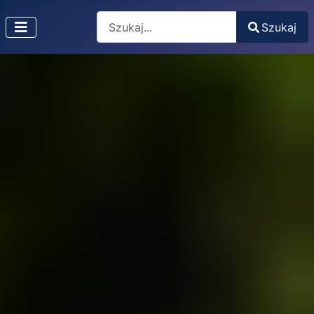
Search
Szukaj
Type 2 or more characters for results.